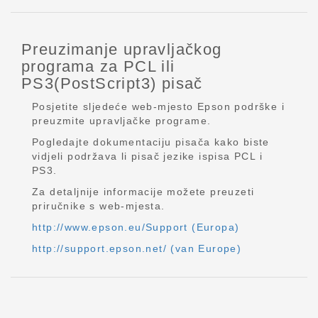
Preuzimanje upravljačkog
programa za PCL ili
PS3(PostScript3) pisač
Posjetite sljedeće web-mjesto Epson podrške i
preuzmite upravljačke programe.
Pogledajte dokumentaciju pisača kako biste
vidjeli podržava li pisač jezike ispisa PCL i
PS3.
Za detaljnije informacije možete preuzeti
priručnike s web-mjesta.
http://www.epson.eu/Support (Europa)
http://support.epson.net/ (van Europe)