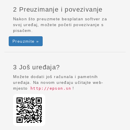
2 Preuzimanje i povezivanje
Nakon što preuzmete besplatan softver za
svoj uređaj, možete početi povezivanje s
pisačem.
Preuzmite »
3 Još uređaja?
Možete dodati još računala i pametnih
uređaja. Na novom uređaju učitajte web-
mjesto
!
http://epson.sn