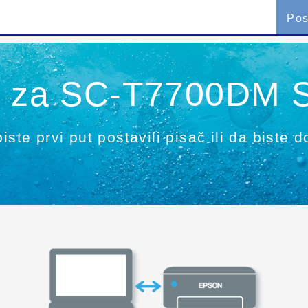
Pos
je za SC-T7700DM S
iste prvi put postavili pisač ili da biste 