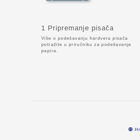
1 Pripremanje pisača
Više o podešavanju hardvera pisača
potražite u priručniku za podešavanje
papira.
Hr