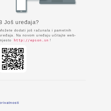
3 Još uređaja?
Možete dodati još računala i pametnih
uređaja. Na novom uređaju učitajte web-
mjesto
!
http://epson.sn
privatnosti