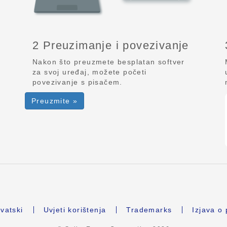
2 Preuzimanje i povezivanje
Nakon što preuzmete besplatan softver
za svoj uređaj, možete početi
povezivanje s pisačem.
Preuzmite »
vatski
Uvjeti korištenja
Trademarks
Izjava o 