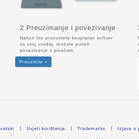
2 Preuzimanje i povezivanje
Nakon što preuzmete besplatan softver
za svoj uređaj, možete početi
povezivanje s pisačem.
Preuzmite »
vatski
Uvjeti korištenja
Trademarks
Izjava o 