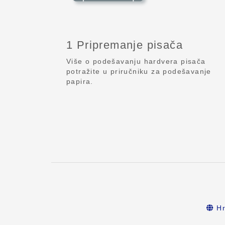
1 Pripremanje pisača
Više o podešavanju hardvera pisača
potražite u priručniku za podešavanje
papira.
Hr