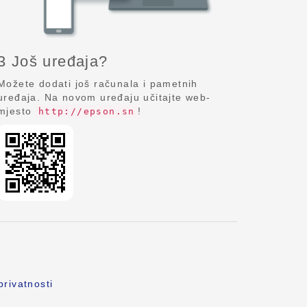
3 Još uređaja?
Možete dodati još računala i pametnih
uređaja. Na novom uređaju učitajte web-
mjesto
!
http://epson.sn
privatnosti