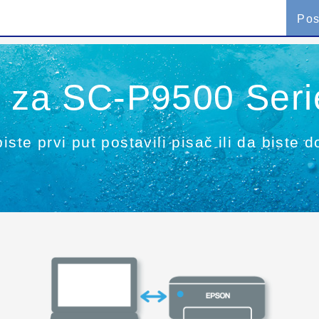
Pos
e za SC-P9500 Seri
iste prvi put postavili pisač ili da biste 