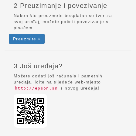
2 Preuzimanje i povezivanje
Nakon što preuzmete besplatan softver za
svoj uređaj, možete početi povezivanje s
pisačem.
Preuzmite »
3 Još uređaja?
Možete dodati još računala i pametnih
uređaja. Idite na sljedeće web-mjesto
s novog uređaja!
http://epson.sn