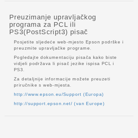
Preuzimanje upravljačkog
programa za PCL ili
PS3(PostScript3) pisač
Posjetite sljedeće web-mjesto Epson podrške i
preuzmite upravljačke programe.
Pogledajte dokumentaciju pisača kako biste
vidjeli podržava li pisač jezike ispisa PCL i
PS3.
Za detaljnije informacije možete preuzeti
priručnike s web-mjesta.
http://www.epson.eu/Support (Europa)
http://support.epson.net/ (van Europe)