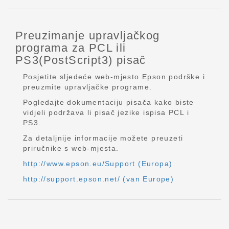
Preuzimanje upravljačkog
programa za PCL ili
PS3(PostScript3) pisač
Posjetite sljedeće web-mjesto Epson podrške i
preuzmite upravljačke programe.
Pogledajte dokumentaciju pisača kako biste
vidjeli podržava li pisač jezike ispisa PCL i
PS3.
Za detaljnije informacije možete preuzeti
priručnike s web-mjesta.
http://www.epson.eu/Support (Europa)
http://support.epson.net/ (van Europe)