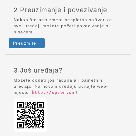
2 Preuzimanje i povezivanje
Nakon što preuzmete besplatan softver za
svoj uređaj, možete početi povezivanje s
pisačem.
Preuzmite »
3 Još uređaja?
Možete dodati još računala i pametnih
uređaja. Na novom uređaju učitajte web-
mjesto
!
http://epson.sn