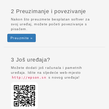
2 Preuzimanje i povezivanje
Nakon što preuzmete besplatan softver za
svoj uređaj, možete početi povezivanje s
pisačem.
Preuzmite »
3 Još uređaja?
Možete dodati još računala i pametnih
uređaja. Idite na sljedeće web-mjesto
s novog uređaja!
http://epson.sn