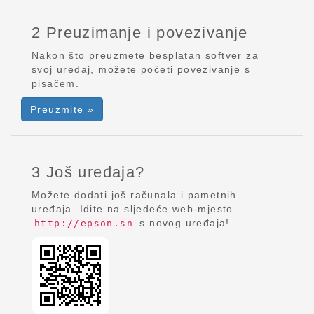
2 Preuzimanje i povezivanje
Nakon što preuzmete besplatan softver za
svoj uređaj, možete početi povezivanje s
pisačem.
Preuzmite »
3 Još uređaja?
Možete dodati još računala i pametnih
uređaja. Idite na sljedeće web-mjesto
s novog uređaja!
http://epson.sn