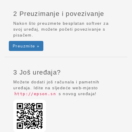
2 Preuzimanje i povezivanje
Nakon što preuzmete besplatan softver za
svoj uređaj, možete početi povezivanje s
pisačem.
Preuzmite »
3 Još uređaja?
Možete dodati još računala i pametnih
uređaja. Idite na sljedeće web-mjesto
s novog uređaja!
http://epson.sn