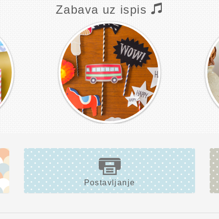
Zabava uz ispis
Postavljanje