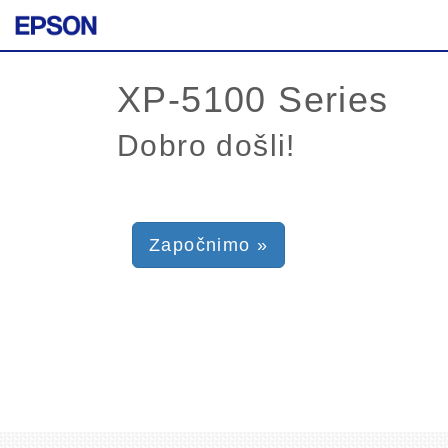
Dobro došli!
Započnimo »