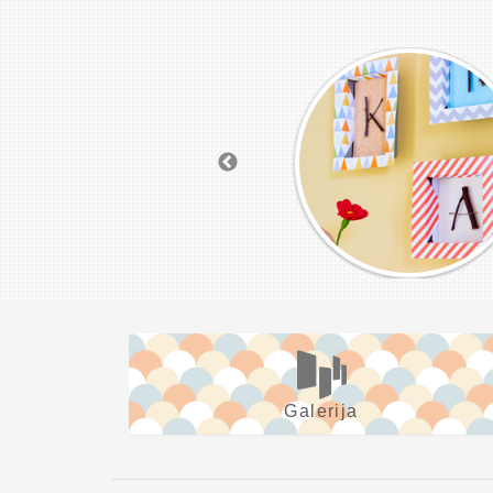
Galerija