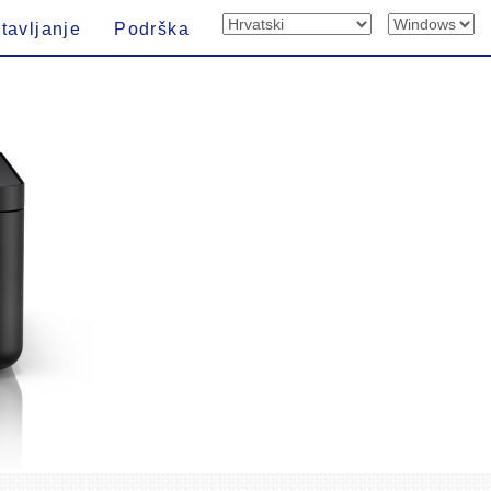
tavljanje
Podrška