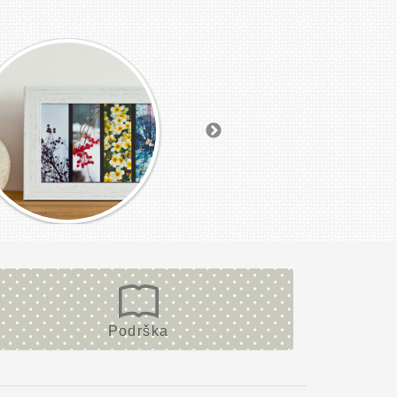
Podrška