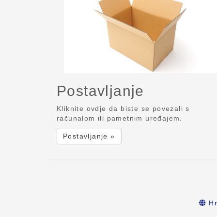
Postavljanje
Kliknite ovdje da biste se povezali s
računalom ili pametnim uređajem.
Postavljanje »
Hr