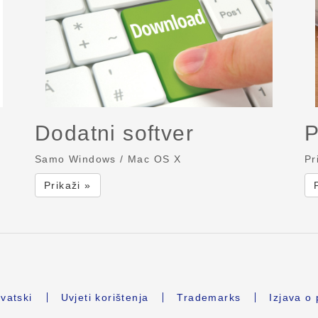
Dodatni softver
P
Samo Windows / Mac OS X
Pr
Prikaži »
vatski
Uvjeti korištenja
Trademarks
Izjava o 