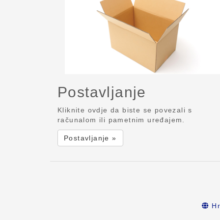
Postavljanje
Kliknite ovdje da biste se povezali s
računalom ili pametnim uređajem.
Postavljanje »
Hr