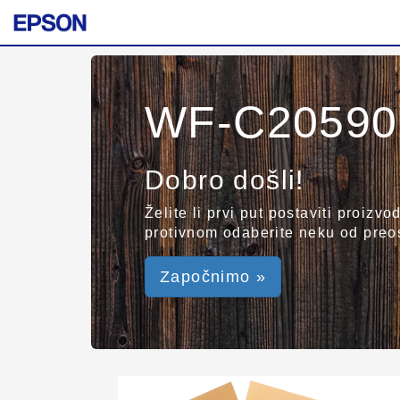
WF-C20590 
Dobro došli!
Želite li prvi put postaviti proizv
protivnom odaberite neku od preos
Započnimo »