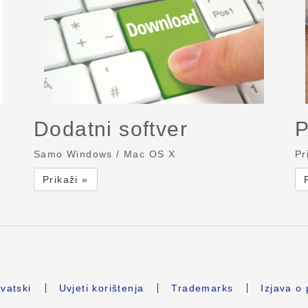
Dodatni softver
P
Samo Windows / Mac OS X
Pr
Prikaži »
vatski
Uvjeti korištenja
Trademarks
Izjava o 