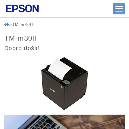
TM-m30II
TM-m30II
Dobro došli!