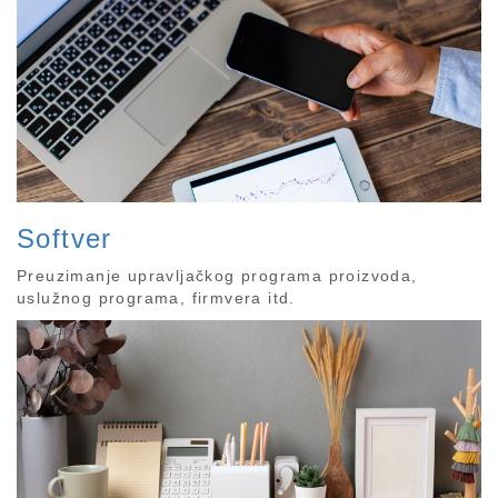
Softver
Preuzimanje upravljačkog programa proizvoda,
uslužnog programa, firmvera itd.