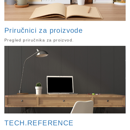
Priručnici za proizvode
Pregled priručnika za proizvod.
TECH.REFERENCE