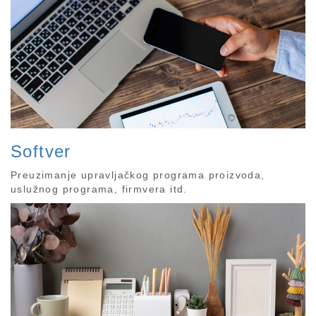
Softver
Preuzimanje upravljačkog programa proizvoda,
uslužnog programa, firmvera itd.