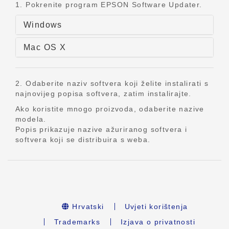
1. Pokrenite program EPSON Software Updater.
Windows
Mac OS X
2. Odaberite naziv softvera koji želite instalirati s
najnovijeg popisa softvera, zatim instalirajte.
Ako koristite mnogo proizvoda, odaberite nazive
modela.
Popis prikazuje nazive ažuriranog softvera i
softvera koji se distribuira s weba.
Hrvatski
Uvjeti korištenja
Trademarks
Izjava o privatnosti