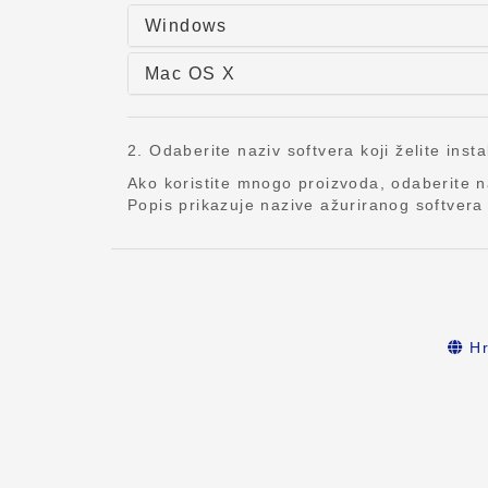
Windows
Mac OS X
2. Odaberite naziv softvera koji želite insta
Ako koristite mnogo proizvoda, odaberite 
Popis prikazuje nazive ažuriranog softvera i
Hr