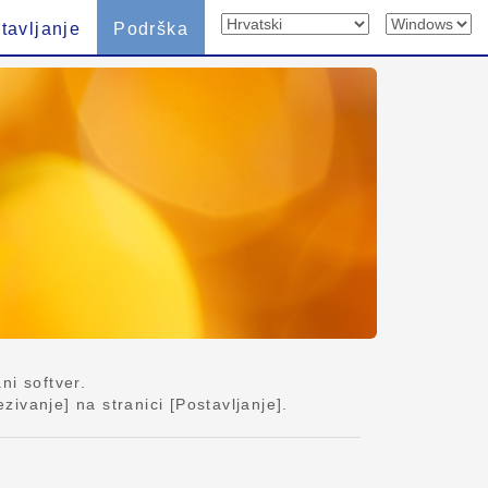
tavljanje
Podrška
ni softver.
ivanje] na stranici [Postavljanje].