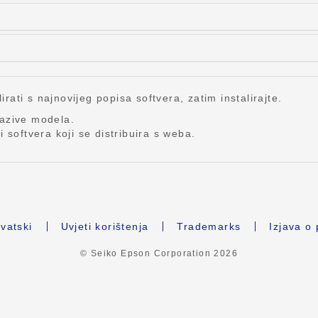
lirati s najnovijeg popisa softvera, zatim instalirajte.
nazive modela.
 softvera koji se distribuira s weba.
vatski
Uvjeti korištenja
Trademarks
Izjava o 
© Seiko Epson Corporation
2026