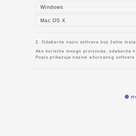
Windows
Mac OS X
2. Odaberite naziv softvera koji želite insta
Ako koristite mnogo proizvoda, odaberite 
Popis prikazuje nazive ažuriranog softvera i
Hr