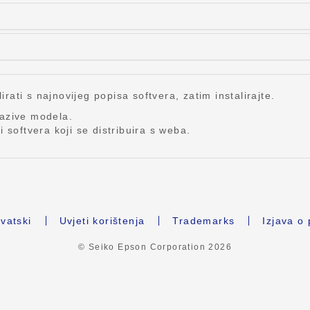
lirati s najnovijeg popisa softvera, zatim instalirajte.
nazive modela.
 softvera koji se distribuira s weba.
vatski
Uvjeti korištenja
Trademarks
Izjava o 
© Seiko Epson Corporation
2026