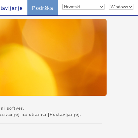
tavljanje
Podrška
ni softver.
ivanje] na stranici [Postavljanje].