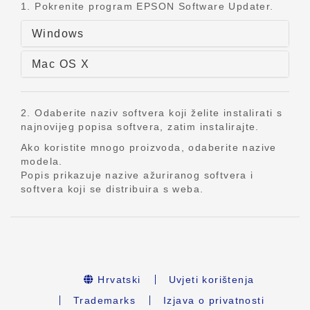
1. Pokrenite program EPSON Software Updater.
Windows
Mac OS X
2. Odaberite naziv softvera koji želite instalirati s
najnovijeg popisa softvera, zatim instalirajte.
Ako koristite mnogo proizvoda, odaberite nazive
modela.
Popis prikazuje nazive ažuriranog softvera i
softvera koji se distribuira s weba.
Hrvatski
Uvjeti korištenja
Trademarks
Izjava o privatnosti