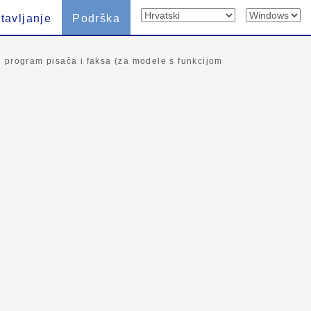
tavljanje
Podrška
čki program pisača i faksa (za modele s funkcijom