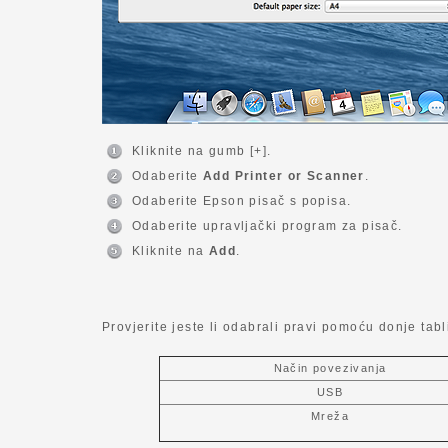
Kliknite na gumb [+].
Odaberite
Add Printer or Scanner
.
Odaberite Epson pisač s popisa.
Odaberite upravljački program za pisač.
Kliknite na
Add
.
Provjerite jeste li odabrali pravi pomoću donje tabl
Način povezivanja
USB
Mreža