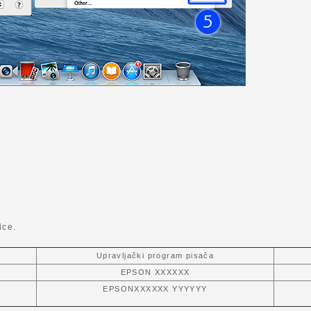
ice.
Upravljački program pisača
EPSON XXXXXX
EPSONXXXXXX YYYYYY