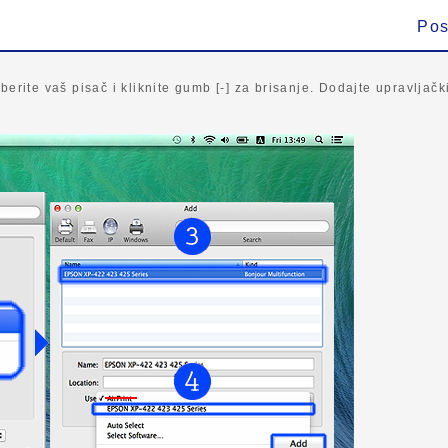
Pos
aberite vaš pisač i kliknite gumb [-] za brisanje. Dodajte upravlja