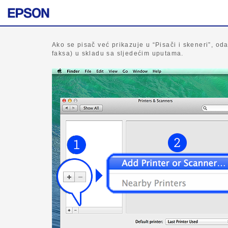
Ako se pisač već prikazuje u “Pisači i skeneri”, od
faksa) u skladu sa sljedećim uputama.