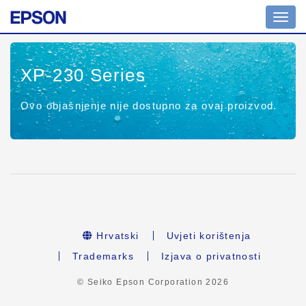
Toggl
navig
XP-230 Series
Ovo objašnjenje nije dostupno za ovaj proizvod.
Hrvatski
Uvjeti korištenja
Trademarks
Izjava o privatnosti
© Seiko Epson Corporation
2026