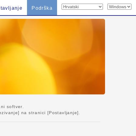
tavljanje
Podrška
ni softver.
ivanje] na stranici [Postavljanje].