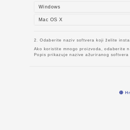
Windows
Mac OS X
2. Odaberite naziv softvera koji želite insta
Ako koristite mnogo proizvoda, odaberite 
Popis prikazuje nazive ažuriranog softvera i
Hr