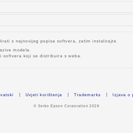
lirati s najnovijeg popisa softvera, zatim instalirajte.
nazive modela.
 softvera koji se distribuira s weba.
vatski
Uvjeti korištenja
Trademarks
Izjava o 
© Seiko Epson Corporation
2026