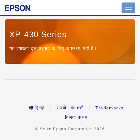
Toggl
navig
XP-430 Series
यह व्याख्या इस उत्पाद के लिए उपलब्ध नहीं है।
हिन्दी
उपयोग की शर्तें
Trademarks
निजता कथन
© Seiko Epson Corporation
2026