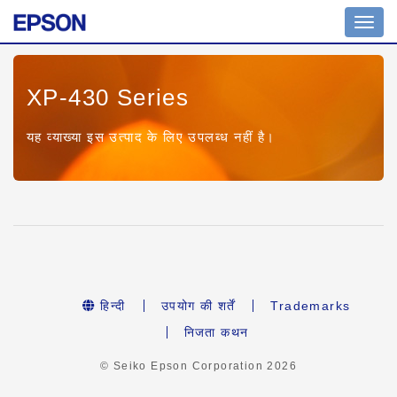
Toggl
navig
XP-430 Series
यह व्याख्या इस उत्पाद के लिए उपलब्ध नहीं है।
हिन्दी
उपयोग की शर्तें
Trademarks
निजता कथन
© Seiko Epson Corporation
2026