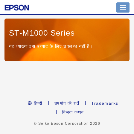
Toggl
navig
ST-M1000 Series
यह व्याख्या इस उत्पाद के लिए उपलब्ध नहीं है।
हिन्दी
उपयोग की शर्तें
Trademarks
निजता कथन
© Seiko Epson Corporation
2026