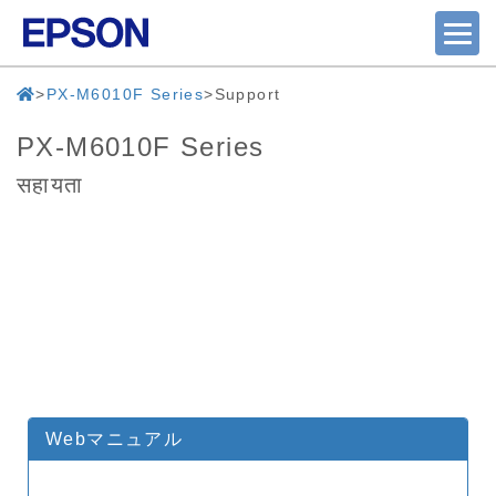
PX-M6010F Series
Support
PX-M6010F Series
सहायता