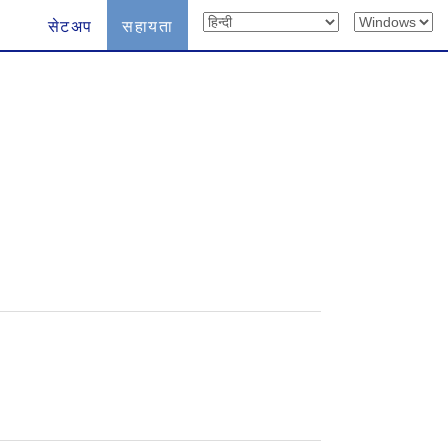
सेटअप
सहायता