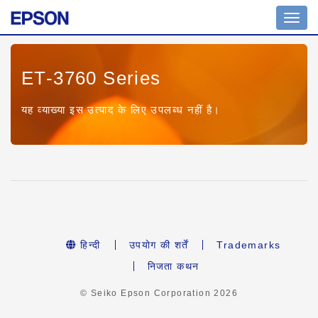
Toggl
navig
ET-3760 Series
यह व्याख्या इस उत्पाद के लिए उपलब्ध नहीं है।
हिन्दी
उपयोग की शर्तें
Trademarks
निजता कथन
© Seiko Epson Corporation
2026