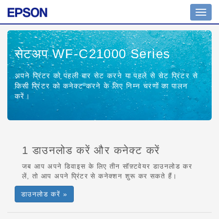
Toggl
navig
सेटअप WF-C21000 Series
अपने प्रिंटर को पहली बार सेट करने या पहले से सेट प्रिंटर से
किसी प्रिंटर को कनेक्ट करने के लिए निम्न चरणों का पालन
करें।
1 डाउनलोड करें और कनेक्ट करें
जब आप अपने डिवाइस के लिए तीन सॉफ़्टवेयर डाउनलोड कर
लें, तो आप अपने प्रिंटर से कनेक्शन शुरू कर सकते हैं।
डाउनलोड करें »