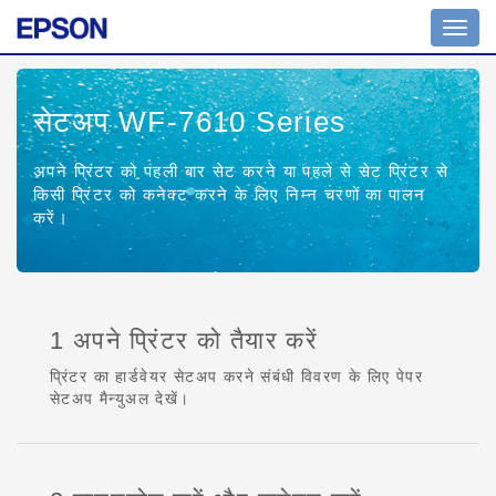
Toggl
navig
सेटअप WF-7610 Series
अपने प्रिंटर को पहली बार सेट करने या पहले से सेट प्रिंटर से
किसी प्रिंटर को कनेक्ट करने के लिए निम्न चरणों का पालन
करें।
1 अपने प्रिंटर को तैयार करें
प्रिंटर का हार्डवेयर सेटअप करने संबंधी विवरण के लिए पेपर
सेटअप मैन्युअल देखें।