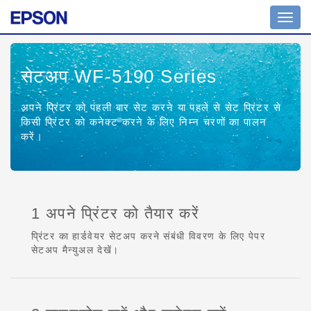
Toggl
navig
सेटअप WF-5190 Series
अपने प्रिंटर को पहली बार सेट करने या पहले से सेट प्रिंटर से
किसी प्रिंटर को कनेक्ट करने के लिए निम्न चरणों का पालन
करें।
1 अपने प्रिंटर को तैयार करें
प्रिंटर का हार्डवेयर सेटअप करने संबंधी विवरण के लिए पेपर
सेटअप मैन्युअल देखें।