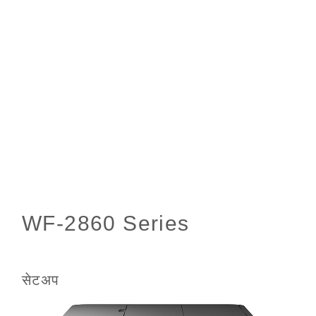
सेटअप