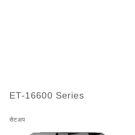
सेटअप