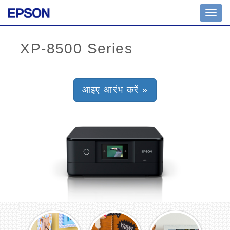
Toggl
navig
आइए आरंभ करें »