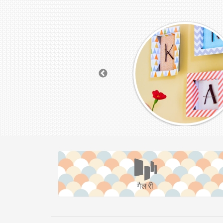
गैलरी