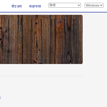
सेटअप
सहायता
न