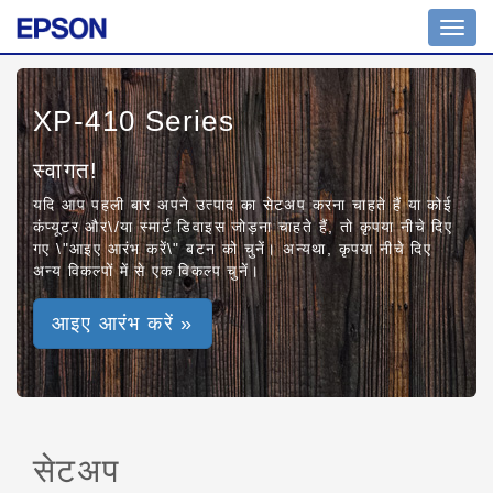
Toggl
navig
XP-410 Series
स्वागत!
यदि आप पहली बार अपने उत्पाद का सेटअप करना चाहते हैं या कोई
कंप्यूटर और\/या स्मार्ट डिवाइस जोड़ना चाहते हैं, तो कृपया नीचे दिए
गए \"आइए आरंभ करें\" बटन को चुनें। अन्यथा, कृपया नीचे दिए
अन्य विकल्पों में से एक विकल्प चुनें।
आइए आरंभ करें »
सेटअप