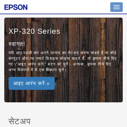
Toggl
navig
XP-320 Series
स्वागत!
यदि आप पहली बार अपने उत्पाद का सेटअप करना चाहते हैं या कोई
कंप्यूटर और\/या स्मार्ट डिवाइस जोड़ना चाहते हैं, तो कृपया नीचे दिए
गए \"आइए आरंभ करें\" बटन को चुनें। अन्यथा, कृपया नीचे दिए
अन्य विकल्पों में से एक विकल्प चुनें।
आइए आरंभ करें »
सेटअप