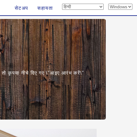
सेटअप
सहायता
, तो कृपया नीचे दिए गए \"आइए आरंभ करें\"