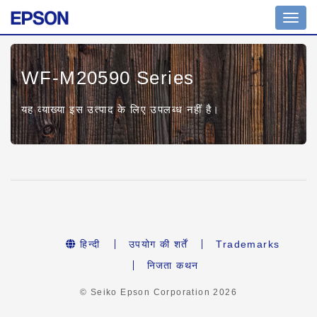
Toggl
navig
WF-M20590 Series
यह व्याख्या इस उत्पाद के लिए उपलब्ध नहीं है।
हिन्दी
उपयोग की शर्तें
Trademarks
निजता कथन
© Seiko Epson Corporation
2026