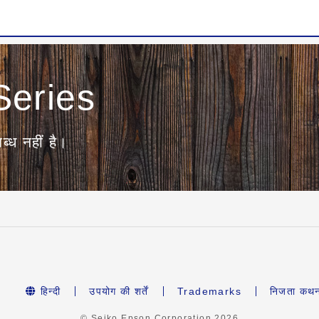
eries
ब्ध नहीं है।
हिन्दी
उपयोग की शर्तें
Trademarks
निजता कथ
© Seiko Epson Corporation
2026