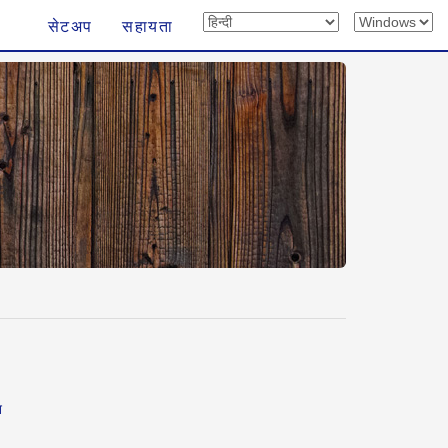
सेटअप
सहायता
न