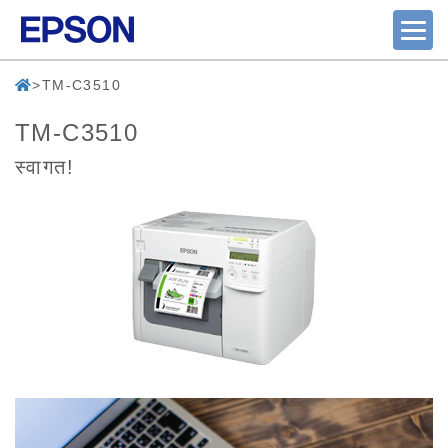
TM-C3510
TM-C3510
स्वागत!