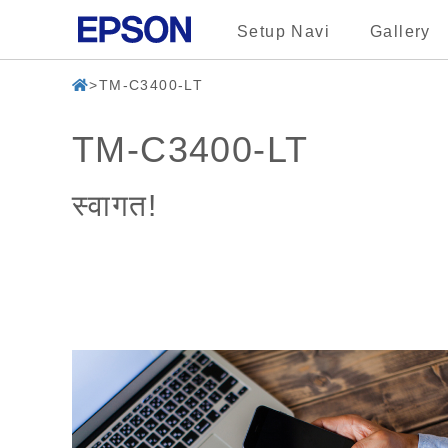
Setup Navi
Gallery
TM-C3400-LT
TM-C3400-LT
स्वागत!