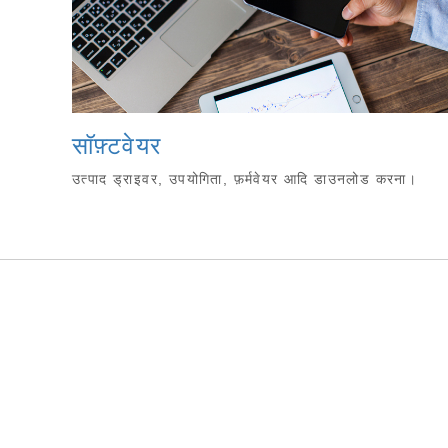
सॉफ़्टवेयर
उत्पाद ड्राइवर, उपयोगिता, फ़र्मवेयर आदि डाउनलोड करना।