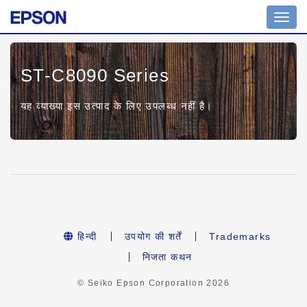
Toggl
navig
ST-C8090 Series
यह व्याख्या इस उत्पाद के लिए उपलब्ध नहीं है।
हिन्दी
उपयोग की शर्तें
Trademarks
निजता कथन
© Seiko Epson Corporation
2026