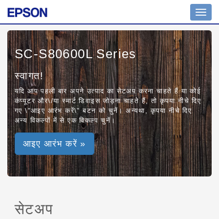
Toggl
navig
SC-S80600L Series
स्वागत!
यदि आप पहली बार अपने उत्पाद का सेटअप करना चाहते हैं या कोई
कंप्यूटर और\/या स्मार्ट डिवाइस जोड़ना चाहते हैं, तो कृपया नीचे दिए
गए \"आइए आरंभ करें\" बटन को चुनें। अन्यथा, कृपया नीचे दिए
अन्य विकल्पों में से एक विकल्प चुनें।
आइए आरंभ करें »
सेटअप