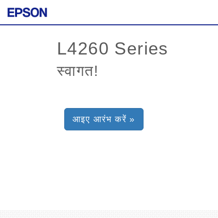
स्वागत!
आइए आरंभ करें »