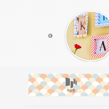
गैलरी