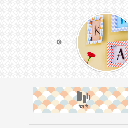
गैलरी