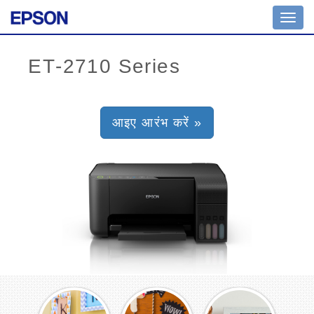
Toggl
navig
आइए आरंभ करें »