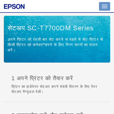
Toggl
navig
सेटअप SC-T7700DM Series
अपने प्रिंटर को पहली बार सेट करने या पहले से सेट प्रिंटर से
किसी प्रिंटर को कनेक्ट करने के लिए निम्न चरणों का पालन
करें।
1 अपने प्रिंटर को तैयार करें
प्रिंटर का हार्डवेयर सेटअप करने संबंधी विवरण के लिए पेपर
सेटअप मैन्युअल देखें।