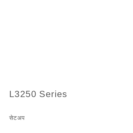
सेटअप