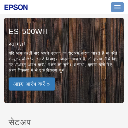
Toggl
navig
ES-500WII
स्वागत!
यदि आप पहली बार अपने उत्पाद का सेटअप करना चाहते हैं या कोई
कंप्यूटर और\/या स्मार्ट डिवाइस जोड़ना चाहते हैं, तो कृपया नीचे दिए
गए \"आइए आरंभ करें\" बटन को चुनें। अन्यथा, कृपया नीचे दिए
अन्य विकल्पों में से एक विकल्प चुनें।
आइए आरंभ करें »
सेटअप