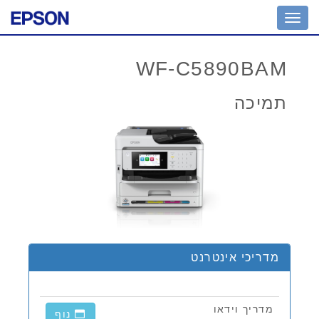
Toggle
navigation
WF-C5890BAM
תמיכה